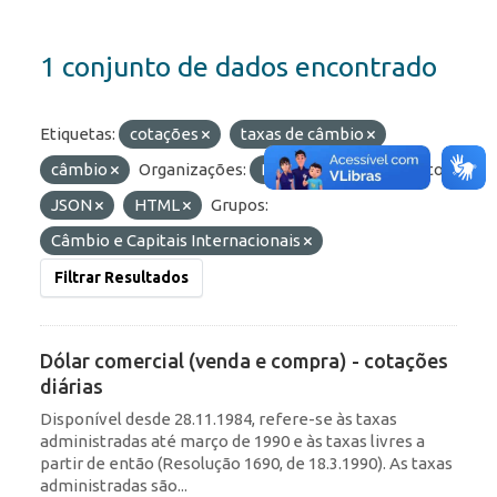
1 conjunto de dados encontrado
Etiquetas:
cotações
taxas de câmbio
câmbio
Organizações:
BCB/Depin
Formatos:
JSON
HTML
Grupos:
Câmbio e Capitais Internacionais
Filtrar Resultados
Dólar comercial (venda e compra) - cotações
diárias
Disponível desde 28.11.1984, refere-se às taxas
administradas até março de 1990 e às taxas livres a
partir de então (Resolução 1690, de 18.3.1990). As taxas
administradas são...