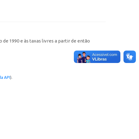
de 1990 e às taxas livres a partir de então
a API
).