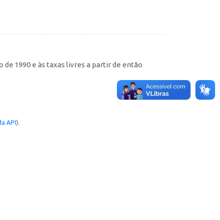
de 1990 e às taxas livres a partir de então
a API
).