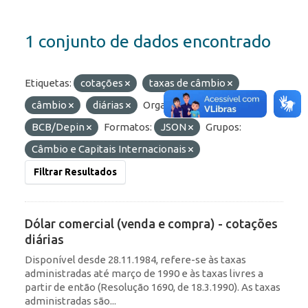
1 conjunto de dados encontrado
Etiquetas:
cotações
taxas de câmbio
câmbio
diárias
Organizações:
BCB/Depin
Formatos:
JSON
Grupos:
Câmbio e Capitais Internacionais
Filtrar Resultados
Dólar comercial (venda e compra) - cotações
diárias
Disponível desde 28.11.1984, refere-se às taxas
administradas até março de 1990 e às taxas livres a
partir de então (Resolução 1690, de 18.3.1990). As taxas
administradas são...