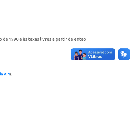
de 1990 e às taxas livres a partir de então
a API
).