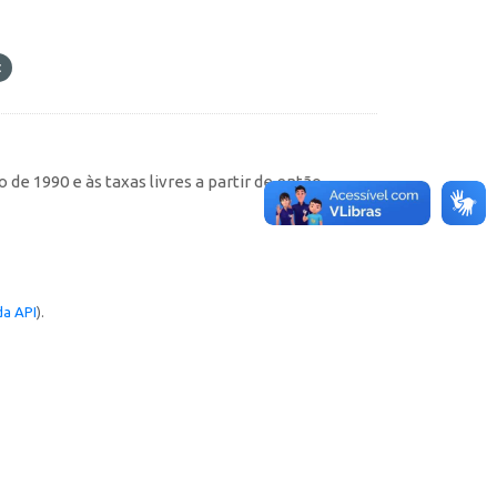
de 1990 e às taxas livres a partir de então
a API
).