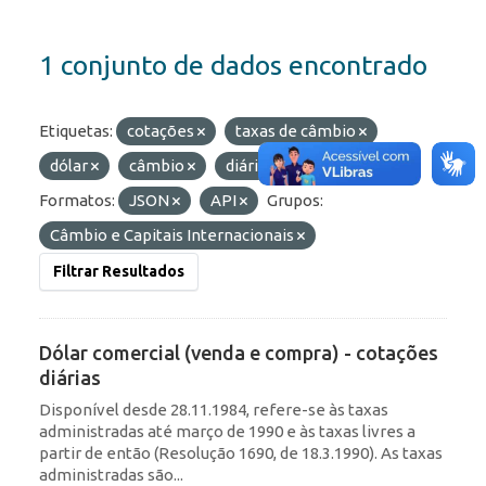
1 conjunto de dados encontrado
Etiquetas:
cotações
taxas de câmbio
dólar
câmbio
diárias
taxas
Formatos:
JSON
API
Grupos:
Câmbio e Capitais Internacionais
Filtrar Resultados
Dólar comercial (venda e compra) - cotações
diárias
Disponível desde 28.11.1984, refere-se às taxas
administradas até março de 1990 e às taxas livres a
partir de então (Resolução 1690, de 18.3.1990). As taxas
administradas são...