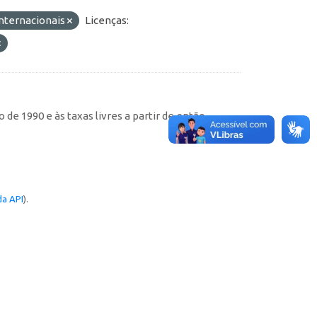
Internacionais
Licenças:
de 1990 e às taxas livres a partir de então
a API
).