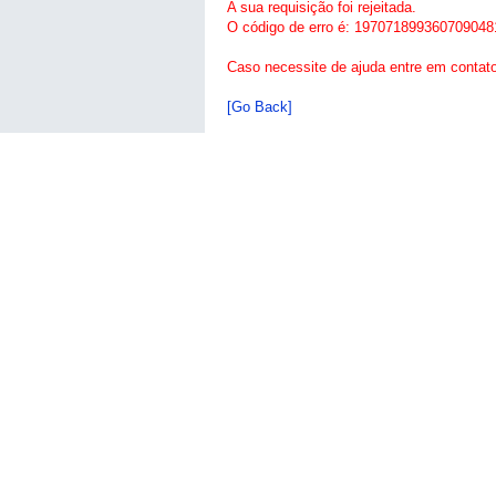
A sua requisição foi rejeitada.
O código de erro é: 197071899360709048
Caso necessite de ajuda entre em contat
[Go Back]