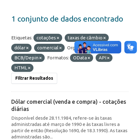
1 conjunto de dados encontrado
Etiquetas:
cotações
taxas de câmbio
dólar
comercial
Organizações:
BCB/Depin
Formatos:
OData
API
HTML
Filtrar Resultados
Dólar comercial (venda e compra) - cotações
diárias
Disponível desde 28.11.1984, refere-se às taxas
administradas até março de 1990 e às taxas livres a
partir de então (Resolução 1690, de 18.3.1990). As taxas
administradas são...