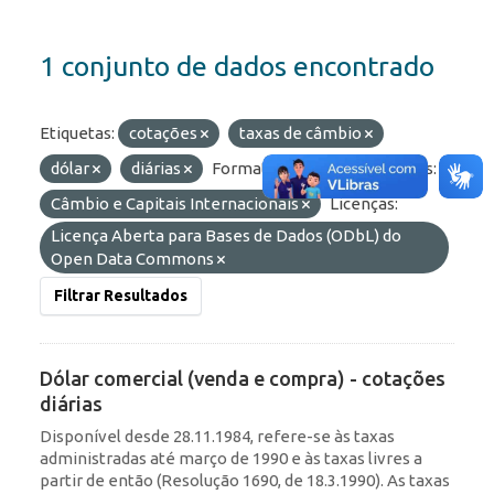
1 conjunto de dados encontrado
Etiquetas:
cotações
taxas de câmbio
dólar
diárias
Formatos:
HTML
Grupos:
Câmbio e Capitais Internacionais
Licenças:
Licença Aberta para Bases de Dados (ODbL) do
Open Data Commons
Filtrar Resultados
Dólar comercial (venda e compra) - cotações
diárias
Disponível desde 28.11.1984, refere-se às taxas
administradas até março de 1990 e às taxas livres a
partir de então (Resolução 1690, de 18.3.1990). As taxas