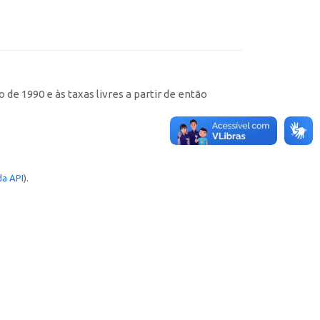
de 1990 e às taxas livres a partir de então
a API
).