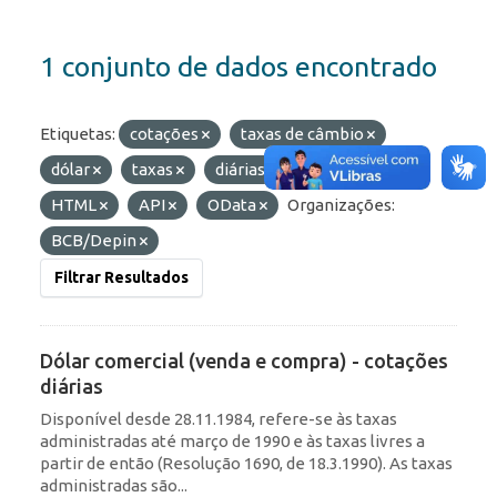
1 conjunto de dados encontrado
Etiquetas:
cotações
taxas de câmbio
dólar
taxas
diárias
Formatos:
HTML
API
OData
Organizações:
BCB/Depin
Filtrar Resultados
Dólar comercial (venda e compra) - cotações
diárias
Disponível desde 28.11.1984, refere-se às taxas
administradas até março de 1990 e às taxas livres a
partir de então (Resolução 1690, de 18.3.1990). As taxas
administradas são...