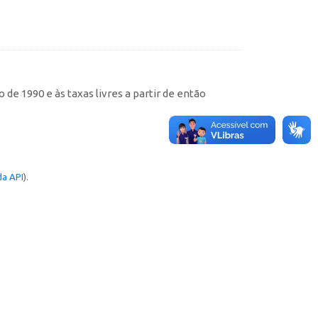
de 1990 e às taxas livres a partir de então
a API
).