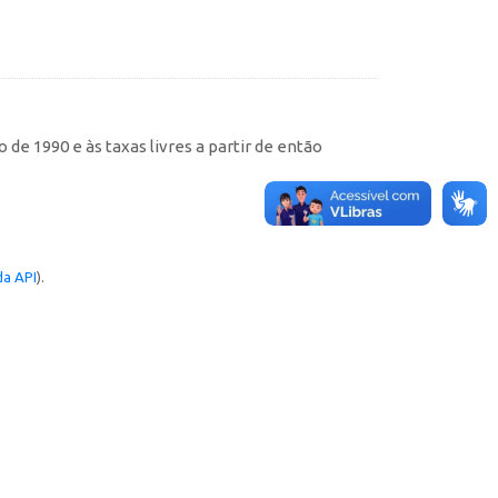
de 1990 e às taxas livres a partir de então
a API
).