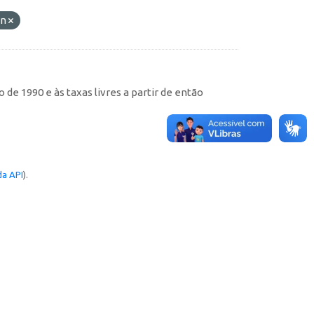
in
de 1990 e às taxas livres a partir de então
a API
).