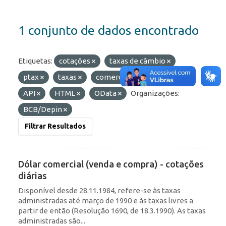
1 conjunto de dados encontrado
Etiquetas:
cotações
taxas de câmbio
ptax
taxas
comercial
Formatos:
API
HTML
OData
Organizações:
BCB/Depin
Filtrar Resultados
Dólar comercial (venda e compra) - cotações
diárias
Disponível desde 28.11.1984, refere-se às taxas
administradas até março de 1990 e às taxas livres a
partir de então (Resolução 1690, de 18.3.1990). As taxas
administradas são...