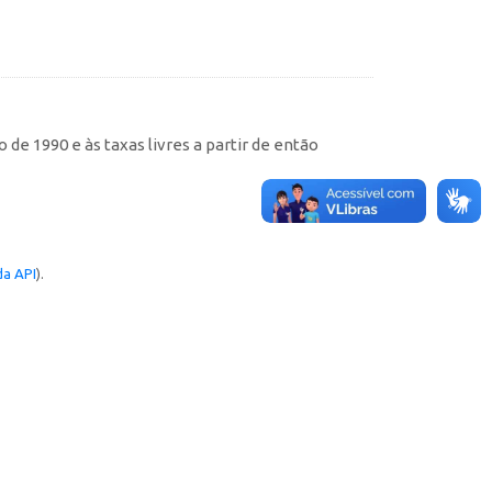
de 1990 e às taxas livres a partir de então
a API
).