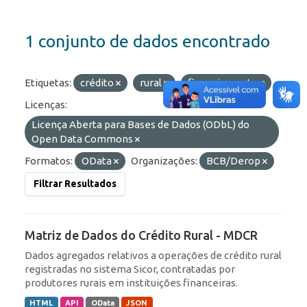
1 conjunto de dados encontrado
Etiquetas:
crédito
rural
financiamento
Licenças:
Licença Aberta para Bases de Dados (ODbL) do
Open Data Commons
Formatos:
OData
Organizações:
BCB/Derop
Filtrar Resultados
Matriz de Dados do Crédito Rural - MDCR
Dados agregados relativos a operações de crédito rural
registradas no sistema Sicor, contratadas por
produtores rurais em instituições financeiras.
HTML
API
OData
JSON