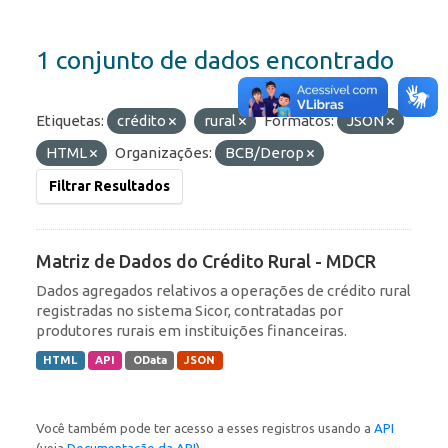
1 conjunto de dados encontrado
Etiquetas:
crédito
rural
Formatos:
JSON
HTML
Organizações:
BCB/Derop
Filtrar Resultados
Matriz de Dados do Crédito Rural - MDCR
Dados agregados relativos a operações de crédito rural
registradas no sistema Sicor, contratadas por
produtores rurais em instituições financeiras.
HTML
API
OData
JSON
Você também pode ter acesso a esses registros usando a
API