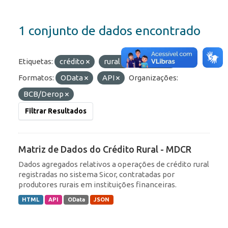
1 conjunto de dados encontrado
Etiquetas:
crédito
rural
agrícola
Formatos:
OData
API
Organizações:
BCB/Derop
Filtrar Resultados
Matriz de Dados do Crédito Rural - MDCR
Dados agregados relativos a operações de crédito rural
registradas no sistema Sicor, contratadas por
produtores rurais em instituições financeiras.
HTML
API
OData
JSON