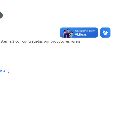
istema Sicor, contratadas por produtores rurais
a API
).