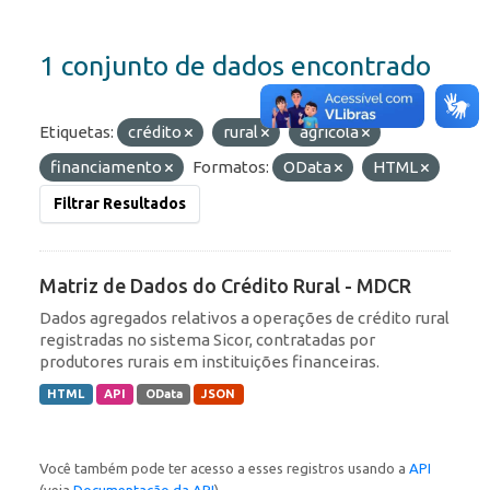
1 conjunto de dados encontrado
Etiquetas:
crédito
rural
agrícola
financiamento
Formatos:
OData
HTML
Filtrar Resultados
Matriz de Dados do Crédito Rural - MDCR
Dados agregados relativos a operações de crédito rural
registradas no sistema Sicor, contratadas por
produtores rurais em instituições financeiras.
HTML
API
OData
JSON
Você também pode ter acesso a esses registros usando a
API