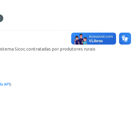
istema Sicor, contratadas por produtores rurais
a API
).