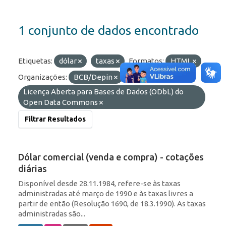
1 conjunto de dados encontrado
Etiquetas:
dólar
taxas
Formatos:
HTML
Organizações:
BCB/Depin
Licenças:
Licença Aberta para Bases de Dados (ODbL) do
Open Data Commons
Filtrar Resultados
Dólar comercial (venda e compra) - cotações
diárias
Disponível desde 28.11.1984, refere-se às taxas
administradas até março de 1990 e às taxas livres a
partir de então (Resolução 1690, de 18.3.1990). As taxas
administradas são...