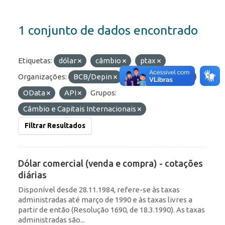
1 conjunto de dados encontrado
Etiquetas:
dólar
câmbio
ptax
Organizações:
BCB/Depin
Formatos:
JSON
OData
API
Grupos:
Câmbio e Capitais Internacionais
Filtrar Resultados
Dólar comercial (venda e compra) - cotações
diárias
Disponível desde 28.11.1984, refere-se às taxas
administradas até março de 1990 e às taxas livres a
partir de então (Resolução 1690, de 18.3.1990). As taxas
administradas são...