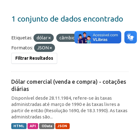
1 conjunto de dados encontrado
Etiquetas:
dólar
câmbio
cotações
Formatos:
JSON
Filtrar Resultados
Dólar comercial (venda e compra) - cotações
diárias
Disponível desde 28.11.1984, refere-se às taxas
administradas até março de 1990 e às taxas livres a
partir de então (Resolução 1690, de 18.3.1990). As taxas
administradas são...
HTML
API
OData
JSON