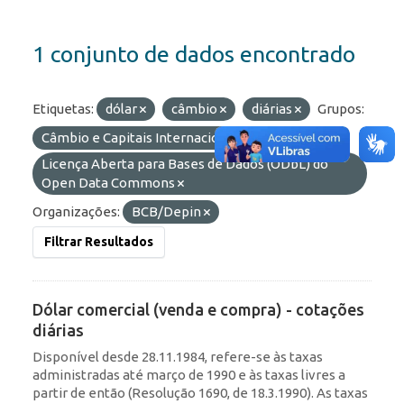
1 conjunto de dados encontrado
Etiquetas:
dólar
câmbio
diárias
Grupos:
Câmbio e Capitais Internacionais
Licenças:
Licença Aberta para Bases de Dados (ODbL) do
Open Data Commons
Organizações:
BCB/Depin
Filtrar Resultados
Dólar comercial (venda e compra) - cotações
diárias
Disponível desde 28.11.1984, refere-se às taxas
administradas até março de 1990 e às taxas livres a
partir de então (Resolução 1690, de 18.3.1990). As taxas