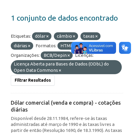
1 conjunto de dados encontrado
Etiquetas:
dólar
câmbio
taxas
diárias
Formatos:
HTML
API
Organizações:
BCB/Depin
Licenças:
Licença Aberta para Bases de Dados (ODbL) do
Open Data Commons
Filtrar Resultados
Dólar comercial (venda e compra) - cotações
diárias
Disponível desde 28.11.1984, refere-se às taxas
administradas até março de 1990 e às taxas livres a
partir de então (Resolução 1690, de 18.3.1990). As taxas