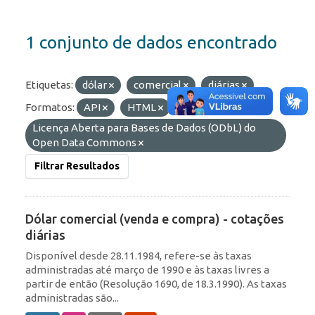
1 conjunto de dados encontrado
Etiquetas:
dólar
comercial
diárias
Formatos:
API
HTML
Licenças:
Licença Aberta para Bases de Dados (ODbL) do
Open Data Commons
Filtrar Resultados
Dólar comercial (venda e compra) - cotações
diárias
Disponível desde 28.11.1984, refere-se às taxas
administradas até março de 1990 e às taxas livres a
partir de então (Resolução 1690, de 18.3.1990). As taxas
administradas são...