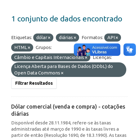
1 conjunto de dados encontrado
Etiquetas:
dólar
diárias
Formatos:
API
HTML
Grupos:
Câmbio e Capitais Internacionais
Licenças:
Licença Aberta para Bases de Dados (ODbL) do
Open Data Commons
Filtrar Resultados
Dólar comercial (venda e compra) - cotações
diárias
Disponível desde 28.11.1984, refere-se às taxas
administradas até março de 1990 e às taxas livres a
partir de então (Resolução 1690, de 18.3.1990). As taxas