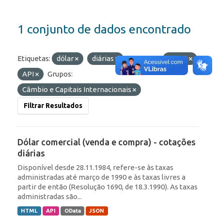
1 conjunto de dados encontrado
Etiquetas:
dólar
diárias
Formatos:
HTML
API
Grupos:
Câmbio e Capitais Internacionais
Filtrar Resultados
Dólar comercial (venda e compra) - cotações
diárias
Disponível desde 28.11.1984, refere-se às taxas
administradas até março de 1990 e às taxas livres a
partir de então (Resolução 1690, de 18.3.1990). As taxas
administradas são...
HTML
API
OData
JSON