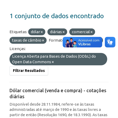
1 conjunto de dados encontrado
Etiquetas:
dólar
diárias
comercial
taxas de câmbio
Formatos:
API
HTML
Licenças:
Licença Aberta para Bases de Dados (ODbL) do
Open Data Commons
Filtrar Resultados
Dólar comercial (venda e compra) - cotações
diárias
Disponível desde 28.11.1984, refere-se às taxas
administradas até março de 1990 e às taxas livres a
partir de então (Resolução 1690, de 18.3.1990). As taxas