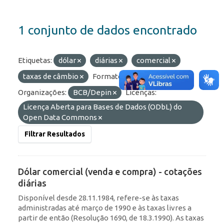
1 conjunto de dados encontrado
Etiquetas:
dólar
diárias
comercial
taxas de câmbio
Formatos:
HTML
Organizações:
BCB/Depin
Licenças:
Licença Aberta para Bases de Dados (ODbL) do
Open Data Commons
Filtrar Resultados
Dólar comercial (venda e compra) - cotações
diárias
Disponível desde 28.11.1984, refere-se às taxas
administradas até março de 1990 e às taxas livres a
partir de então (Resolução 1690, de 18.3.1990). As taxas