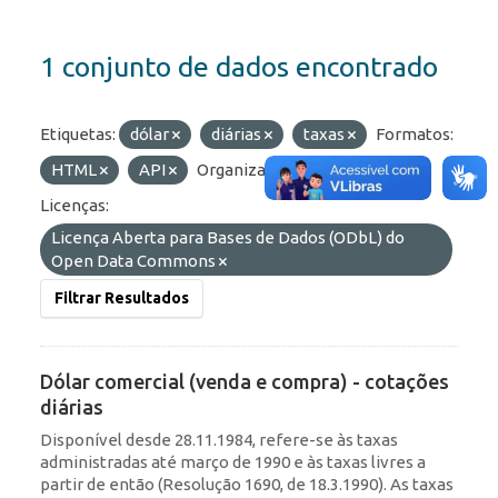
1 conjunto de dados encontrado
Etiquetas:
dólar
diárias
taxas
Formatos:
HTML
API
Organizações:
BCB/Depin
Licenças:
Licença Aberta para Bases de Dados (ODbL) do
Open Data Commons
Filtrar Resultados
Dólar comercial (venda e compra) - cotações
diárias
Disponível desde 28.11.1984, refere-se às taxas
administradas até março de 1990 e às taxas livres a
partir de então (Resolução 1690, de 18.3.1990). As taxas