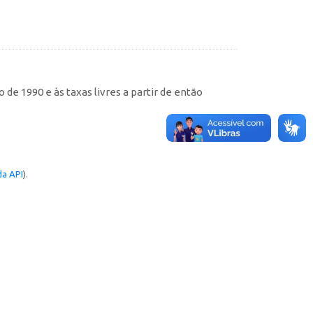
de 1990 e às taxas livres a partir de então
a API
).