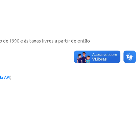
de 1990 e às taxas livres a partir de então
a API
).