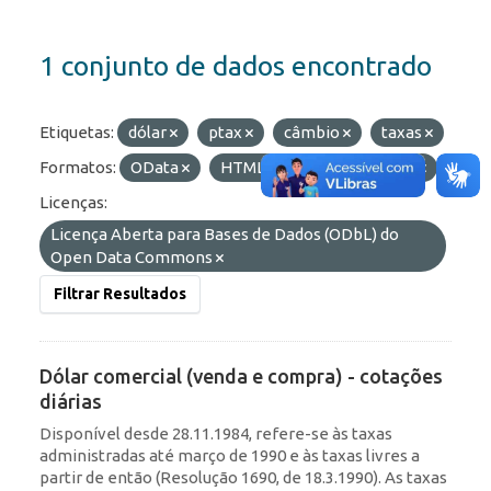
1 conjunto de dados encontrado
Etiquetas:
dólar
ptax
câmbio
taxas
Formatos:
OData
HTML
API
JSON
Licenças:
Licença Aberta para Bases de Dados (ODbL) do
Open Data Commons
Filtrar Resultados
Dólar comercial (venda e compra) - cotações
diárias
Disponível desde 28.11.1984, refere-se às taxas
administradas até março de 1990 e às taxas livres a
partir de então (Resolução 1690, de 18.3.1990). As taxas