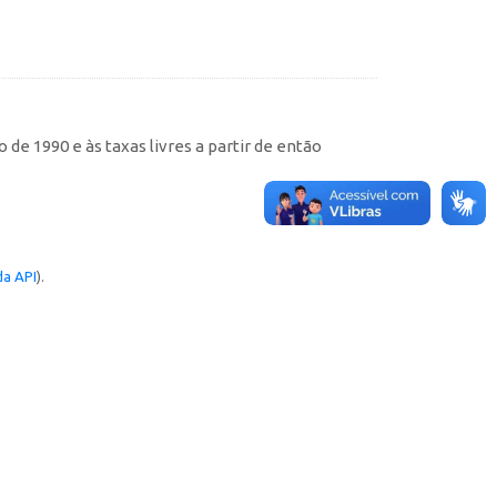
de 1990 e às taxas livres a partir de então
a API
).