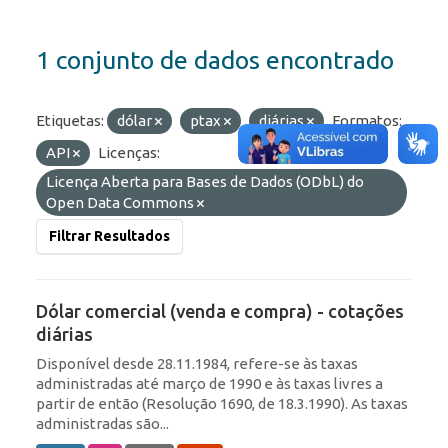
1 conjunto de dados encontrado
Etiquetas:
dólar
ptax
diárias
Formatos:
API
Licenças:
Licença Aberta para Bases de Dados (ODbL) do
Open Data Commons
Filtrar Resultados
Dólar comercial (venda e compra) - cotações
diárias
Disponível desde 28.11.1984, refere-se às taxas
administradas até março de 1990 e às taxas livres a
partir de então (Resolução 1690, de 18.3.1990). As taxas
administradas são...