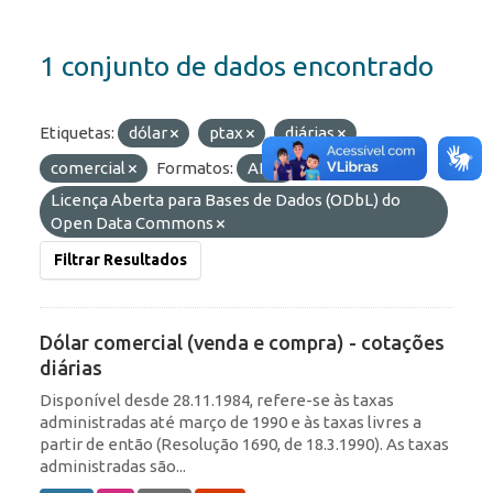
1 conjunto de dados encontrado
Etiquetas:
dólar
ptax
diárias
comercial
Formatos:
API
Licenças:
Licença Aberta para Bases de Dados (ODbL) do
Open Data Commons
Filtrar Resultados
Dólar comercial (venda e compra) - cotações
diárias
Disponível desde 28.11.1984, refere-se às taxas
administradas até março de 1990 e às taxas livres a
partir de então (Resolução 1690, de 18.3.1990). As taxas
administradas são...