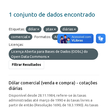
1 conjunto de dados encontrado
Etiquetas:
dólar
ptax
diárias
comercial
Formatos:
API
JSON
Licenças:
Licença Aberta para Bases de Dados (ODbL) do
Open Data Commons
Filtrar Resultados
Dólar comercial (venda e compra) - cotações
diárias
Disponível desde 28.11.1984, refere-se às taxas
administradas até março de 1990 e às taxas livres a
partir de então (Resolução 1690, de 18.3.1990). As taxas