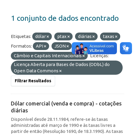
1 conjunto de dados encontrado
Etiquetas:
dólar
ptax
diárias
taxas
Formatos:
API
JSON
Grupos:
Câmbio e Capitais Internacionais
Licenças:
Licença Aberta para Bases de Dados (ODbL) do
Open Data Commons
Filtrar Resultados
Dólar comercial (venda e compra) - cotações
diárias
Disponível desde 28.11.1984, refere-se às taxas
administradas até março de 1990 e às taxas livres a
partir de então (Resolução 1690, de 18.3.1990). As taxas