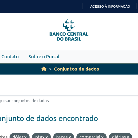
ACESSO À INFORMAÇÃO
IR
PARA
O
CONTEÚDO
Contato
Sobre o Portal
Conjuntos de dados
onjunto de dados encontrado
etas:
dólar
ptax
taxas
comercial
diárias