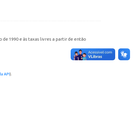
de 1990 e às taxas livres a partir de então
a API
).