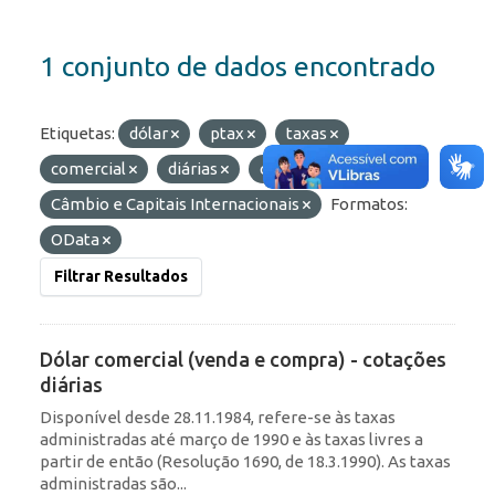
1 conjunto de dados encontrado
Etiquetas:
dólar
ptax
taxas
comercial
diárias
cotações
Grupos:
Câmbio e Capitais Internacionais
Formatos:
OData
Filtrar Resultados
Dólar comercial (venda e compra) - cotações
diárias
Disponível desde 28.11.1984, refere-se às taxas
administradas até março de 1990 e às taxas livres a
partir de então (Resolução 1690, de 18.3.1990). As taxas
administradas são...