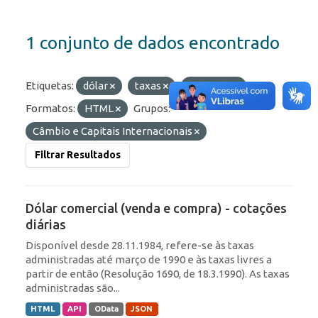
1 conjunto de dados encontrado
Etiquetas:
dólar
taxas
cotações
Formatos:
HTML
Grupos:
Câmbio e Capitais Internacionais
Filtrar Resultados
Dólar comercial (venda e compra) - cotações
diárias
Disponível desde 28.11.1984, refere-se às taxas
administradas até março de 1990 e às taxas livres a
partir de então (Resolução 1690, de 18.3.1990). As taxas
administradas são...
HTML
API
OData
JSON