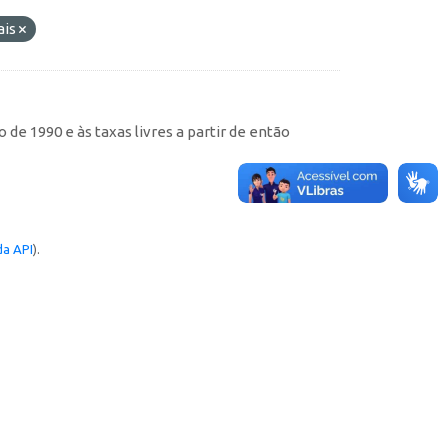
ais
de 1990 e às taxas livres a partir de então
a API
).