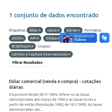
1 conjunto de dados encontrado
Etiquetas:
dólar
taxas
diárias
Formatos:
JSON
API
OData
Organizações:
BCB/Depin
Grupos:
Câmbio e Capitais Internacionais
Filtrar Resultados
Dólar comercial (venda e compra) - cotações
diárias
Disponível desde 28.11.1984, refere-se às taxas
administradas até março de 1990 e às taxas livres a
partir de então (Resolução 1690, de 18.3.1990). As taxas
administradas são...