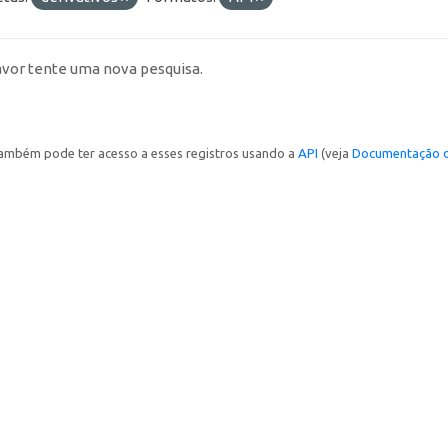
avor tente uma nova pesquisa.
ambém pode ter acesso a esses registros usando a
API
(veja
Documentação d