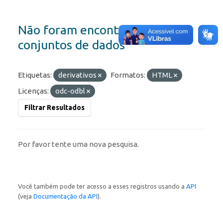
Não foram encontrados
conjuntos de dados
Etiquetas:
derivativos
Formatos:
HTML
Licenças:
odc-odbl
Filtrar Resultados
Por favor tente uma nova pesquisa.
Você também pode ter acesso a esses registros usando a
API
(veja
Documentação da API
).